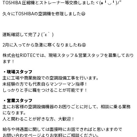
TOSHIBA 圧縮機とストレーナー等交換しましたヾ(๑╹◡╹)ﾉ”
久々にTOSHIBAの空調機を修理しました😃
運転確認して完了♪(´ε｀ )
2月に入ってから急激に寒くなりましたね😩
株式会社RIDTECでは、現場スタッフ＆営業スタッフを募集しており
ます！
・現場スタッフ
主に工場や商業施設での空調設備工事を行います。
未経験の方でも代表自らマンツーマン指導！
しっかりと手に職をつけることが可能です！
・営業スタッフ
主にお客様の空調設備機器のお困りごとに対して、相談に乗る業務
になります。
人と関わることが好きな方、大歓迎！
給与や待遇面に関しては面接時にお話できればと思いますので
お問い合わせページよりお気軽にご相談ください。