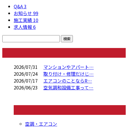
Q&A
3
お知らせ
99
施工実績
10
求人情報
6
コラム
2026/07/31
マンションやアパート…
2026/07/24
取り付け・修理だけじ…
2026/07/17
エアコンのことならR…
2026/06/23
空気調和設備工事って…
コラムカテゴリ
空調・エアコン