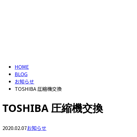
ブログ
CONTACT
BLOG
HOME
BLOG
お知らせ
TOSHIBA 圧縮機交換
TOSHIBA 圧縮機交換
2020.02.07
お知らせ