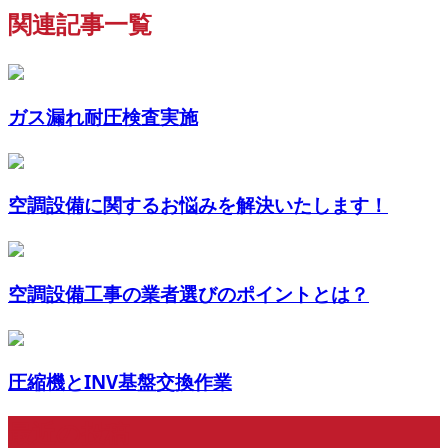
関連記事一覧
ガス漏れ耐圧検査実施
空調設備に関するお悩みを解決いたします！
空調設備工事の業者選びのポイントとは？
圧縮機とINV基盤交換作業
最近の投稿