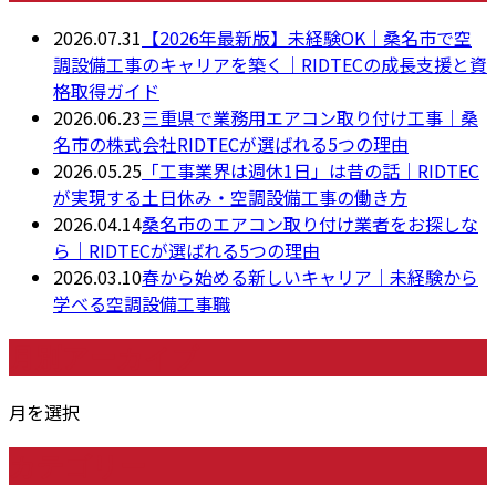
2026.07.31
【2026年最新版】未経験OK｜桑名市で空
調設備工事のキャリアを築く｜RIDTECの成長支援と資
格取得ガイド
2026.06.23
三重県で業務用エアコン取り付け工事｜桑
名市の株式会社RIDTECが選ばれる5つの理由
2026.05.25
「工事業界は週休1日」は昔の話｜RIDTEC
が実現する土日休み・空調設備工事の働き方
2026.04.14
桑名市のエアコン取り付け業者をお探しな
ら｜RIDTECが選ばれる5つの理由
2026.03.10
春から始める新しいキャリア｜未経験から
学べる空調設備工事職
月別アーカイブ
月を選択
カテゴリー