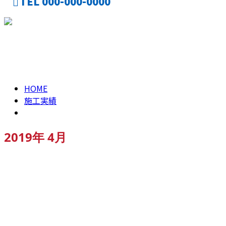
TEL 000-000-0000
CONTACT
2019年 4月
HOME
施工実績
2019年 4月