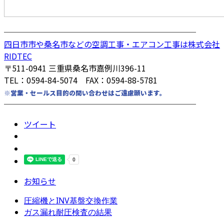
────────────────────────
四日市市や桑名市などの空調工事・エアコン工事は株式会社
RIDTEC
〒511-0941 三重県桑名市嘉例川396-11
TEL：0594-84-5074 FAX：0594-88-5781
※営業・セールス目的の問い合わせはご遠慮願います。
────────────────────────
ツイート
お知らせ
圧縮機とINV基盤交換作業
ガス漏れ耐圧検査の結果