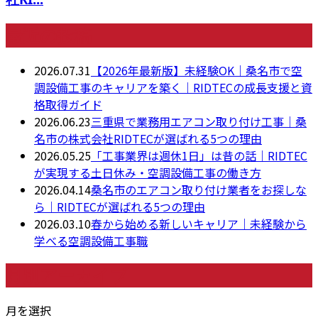
最近の投稿
2026.07.31
【2026年最新版】未経験OK｜桑名市で空
調設備工事のキャリアを築く｜RIDTECの成長支援と資
格取得ガイド
2026.06.23
三重県で業務用エアコン取り付け工事｜桑
名市の株式会社RIDTECが選ばれる5つの理由
2026.05.25
「工事業界は週休1日」は昔の話｜RIDTEC
が実現する土日休み・空調設備工事の働き方
2026.04.14
桑名市のエアコン取り付け業者をお探しな
ら｜RIDTECが選ばれる5つの理由
2026.03.10
春から始める新しいキャリア｜未経験から
学べる空調設備工事職
月別アーカイブ
月を選択