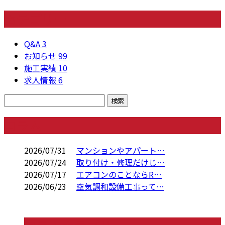
カテゴリー
Q&A
3
お知らせ
99
施工実績
10
求人情報
6
コラム
2026/07/31
マンションやアパート…
2026/07/24
取り付け・修理だけじ…
2026/07/17
エアコンのことならR…
2026/06/23
空気調和設備工事って…