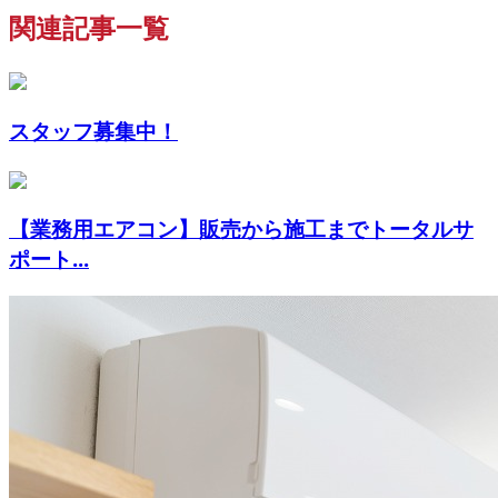
関連記事一覧
スタッフ募集中！
【業務用エアコン】販売から施工までトータルサ
ポート...