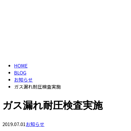
ブログ
CONTACT
BLOG
HOME
BLOG
お知らせ
ガス漏れ耐圧検査実施
ガス漏れ耐圧検査実施
2019.07.01
お知らせ