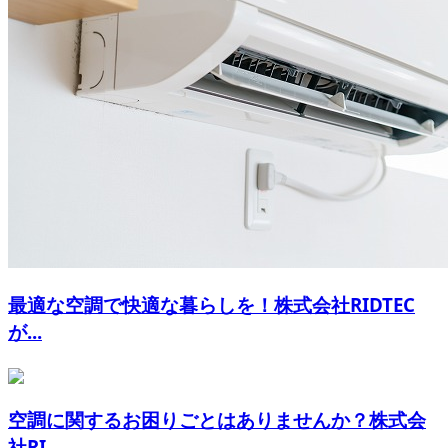
最適な空調で快適な暮らしを！株式会社RIDTEC
が...
空調に関するお困りごとはありませんか？株式会
社RI...