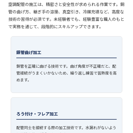
空調配管の施工は、精密さと安全性が求められる作業です。銅
管の曲げ方、継ぎ手の溶接、真空引き、冷媒充填など、高度な
技術の習得が必須です。未経験者でも、経験豊富な職人のもと
で実務を通じて、段階的にスキルアップできます。
銅管曲げ加工
銅管を正確に曲げる技術です。曲げ角度が不正確だと、配
管接続がうまくいかないため、繰り返し練習で習熟度を高
めます。
ろう付け・フレア加工
配管同士を接続する際の加工技術です。水漏れがないよう