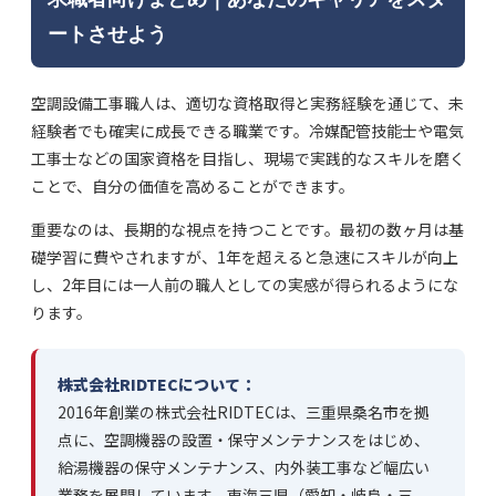
ートさせよう
空調設備工事職人は、適切な資格取得と実務経験を通じて、未
経験者でも確実に成長できる職業です。冷媒配管技能士や電気
工事士などの国家資格を目指し、現場で実践的なスキルを磨く
ことで、自分の価値を高めることができます。
重要なのは、長期的な視点を持つことです。最初の数ヶ月は基
礎学習に費やされますが、1年を超えると急速にスキルが向上
し、2年目には一人前の職人としての実感が得られるようにな
ります。
株式会社RIDTECについて：
2016年創業の株式会社RIDTECは、三重県桑名市を拠
点に、空調機器の設置・保守メンテナンスをはじめ、
給湯機器の保守メンテナンス、内外装工事など幅広い
業務を展開しています。東海三県（愛知・岐阜・三