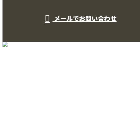
メールでお問い合わせ
TOP
サービス
法人のお客様
個人のお客様
施工実績
会社概要
採用情報
ブログ
サイトマップ
コラム