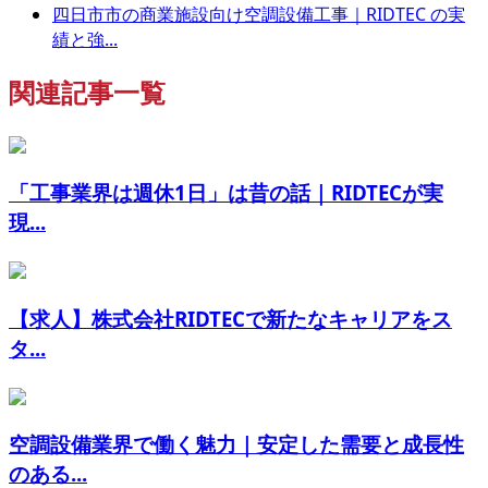
四日市市の商業施設向け空調設備工事｜RIDTEC の実
績と強...
関連記事一覧
「工事業界は週休1日」は昔の話｜RIDTECが実
現...
【求人】株式会社RIDTECで新たなキャリアをス
タ...
空調設備業界で働く魅力｜安定した需要と成長性
のある...