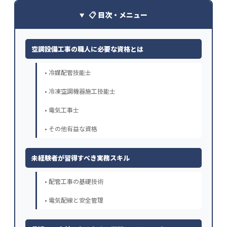
📋 目次・メニュー
空調設備工事の職人に必要な資格とは
• 冷媒配管技能士
• 冷凍空調機器施工技能士
• 電気工事士
• その他有益な資格
未経験者が習得すべき実務スキル
• 配管工事の基礎技術
• 電気配線と安全管理