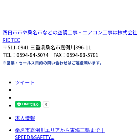
────────────────────────
四日市市や桑名市などの空調工事・エアコン工事は株式会社
RIDTEC
〒511-0941 三重県桑名市嘉例川396-11
TEL：0594-84-5074 FAX：0594-88-5781
※営業・セールス目的の問い合わせはご遠慮願います。
────────────────────────
ツイート
求人情報
桑名市嘉例川エリアから東海三県まで｜
SPEED&SAFETY...