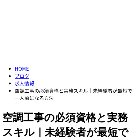
ブログ
CONTACT
BLOG
HOME
ブログ
求人情報
空調工事の必須資格と実務スキル｜未経験者が最短で
一人前になる方法
空調工事の必須資格と実務
スキル｜未経験者が最短で