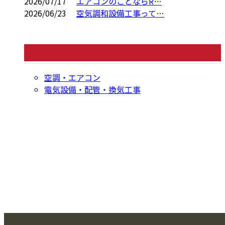
2026/07/17
エアコンのことならR…
2026/06/23
空気調和設備工事って…
コラムカテゴリ
空調・エアコン
電気設備・配管・換気工事
CONTACT
お問い合わせ
お電話でのお問い合わせ
000-000-0000
受付／10:00～18:00 (平日)