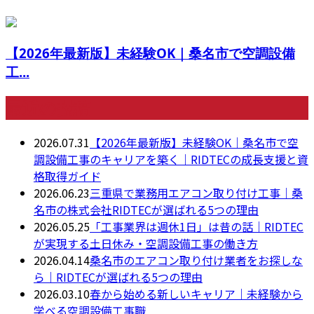
【2026年最新版】未経験OK｜桑名市で空調設備
工...
最近の投稿
2026.07.31
【2026年最新版】未経験OK｜桑名市で空
調設備工事のキャリアを築く｜RIDTECの成長支援と資
格取得ガイド
2026.06.23
三重県で業務用エアコン取り付け工事｜桑
名市の株式会社RIDTECが選ばれる5つの理由
2026.05.25
「工事業界は週休1日」は昔の話｜RIDTEC
が実現する土日休み・空調設備工事の働き方
2026.04.14
桑名市のエアコン取り付け業者をお探しな
ら｜RIDTECが選ばれる5つの理由
2026.03.10
春から始める新しいキャリア｜未経験から
学べる空調設備工事職