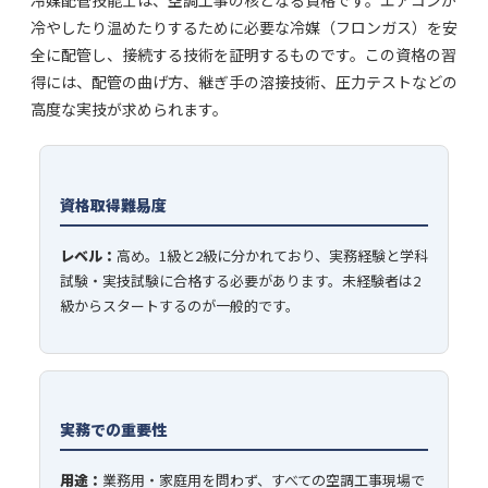
冷媒配管技能士は、空調工事の核となる資格です。エアコンが
冷やしたり温めたりするために必要な冷媒（フロンガス）を安
全に配管し、接続する技術を証明するものです。この資格の習
得には、配管の曲げ方、継ぎ手の溶接技術、圧力テストなどの
高度な実技が求められます。
資格取得難易度
レベル：
高め。1級と2級に分かれており、実務経験と学科
試験・実技試験に合格する必要があります。未経験者は2
級からスタートするのが一般的です。
実務での重要性
用途：
業務用・家庭用を問わず、すべての空調工事現場で