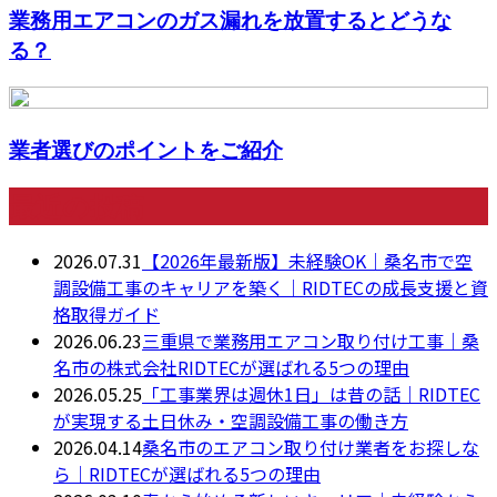
業務用エアコンのガス漏れを放置するとどうな
る？
業者選びのポイントをご紹介
最近の投稿
2026.07.31
【2026年最新版】未経験OK｜桑名市で空
調設備工事のキャリアを築く｜RIDTECの成長支援と資
格取得ガイド
2026.06.23
三重県で業務用エアコン取り付け工事｜桑
名市の株式会社RIDTECが選ばれる5つの理由
2026.05.25
「工事業界は週休1日」は昔の話｜RIDTEC
が実現する土日休み・空調設備工事の働き方
2026.04.14
桑名市のエアコン取り付け業者をお探しな
ら｜RIDTECが選ばれる5つの理由