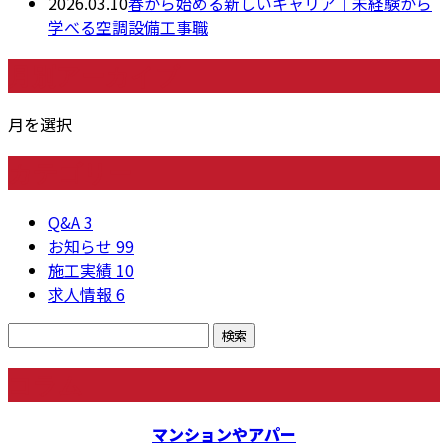
2026.03.10
春から始める新しいキャリア｜未経験から
学べる空調設備工事職
月別アーカイブ
月を選択
カテゴリー
Q&A
3
お知らせ
99
施工実績
10
求人情報
6
コラム
マンションやアパー