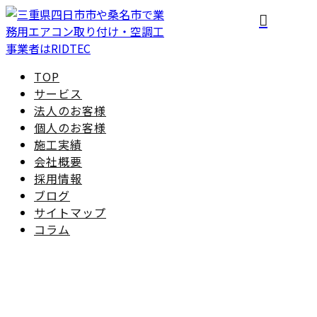
TOP
サービス
法人のお客様
個人のお客様
施工実績
会社概要
採用情報
ブログ
サイトマップ
コラム
ブログ