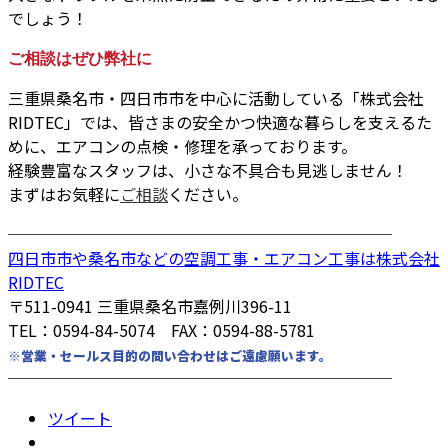
でしょう！
ご相談はぜひ弊社に
三重県桑名市・四日市市を中心に活動している「株式会社
RIDTEC」では、皆さまの安全かつ快適な暮らしを支えるた
めに、エアコンの点検・修理を承っております。
経験豊富なスタッフは、小さな不具合も見逃しません！
まずはお気軽に
ご相談
ください。
────────────────────────
四日市市や桑名市などの空調工事・エアコン工事は株式会社
RIDTEC
〒511-0941 三重県桑名市嘉例川396-11
TEL：0594-84-5074 FAX：0594-88-5781
※営業・セールス目的の問い合わせはご遠慮願います。
────────────────────────
ツイート