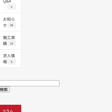
Q&A
3
お知ら
せ
99
施工実
績
10
求人情
報
6
コラム