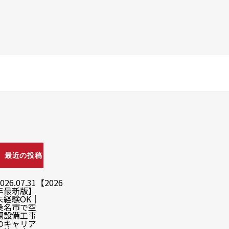
最近の投稿
026.07.31
【2026
年最新版】
未経験OK｜
桑名市で空
調設備工事
のキャリア