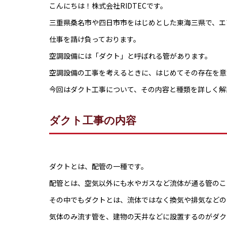
こんにちは！株式会社RIDTECです。
三重県桑名市や四日市市をはじめとした東海三県で、エ
仕事を請け負っております。
空調設備には「ダクト」と呼ばれる管があります。
空調設備の工事を考えるときに、はじめてその存在を意
今回はダクト工事について、その内容と種類を詳しく解
ダクト工事の内容
ダクトとは、配管の一種です。
配管とは、空気以外にも水やガスなど流体が通る管のこ
その中でもダクトとは、流体ではなく換気や排気などの
気体のみ流す管を、建物の天井などに設置するのがダク