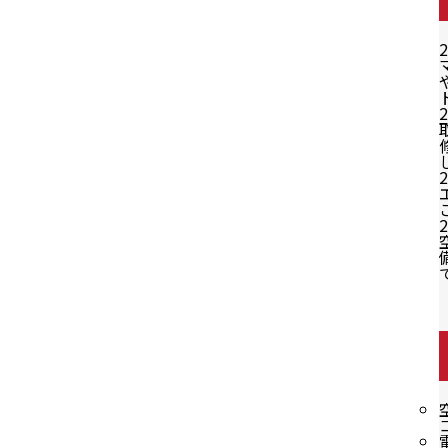
2
2
2
2