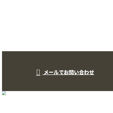
CONTACT
お問い合わせ
お電話でのお問い合わせ
000-000-0000
受付／10:00～18:00 (平日)
メールでお問い合わせ
TOP