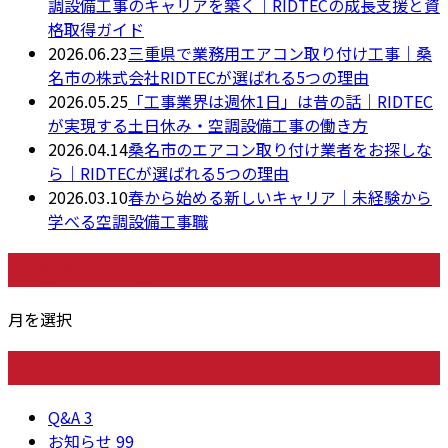
調設備工事のキャリアを築く｜RIDTECの成長支援と資
格取得ガイド
2026.06.23
三重県で業務用エアコン取り付け工事｜桑
名市の株式会社RIDTECが選ばれる5つの理由
2026.05.25
「工事業界は週休1日」は昔の話｜RIDTEC
が実現する土日休み・空調設備工事の働き方
2026.04.14
桑名市のエアコン取り付け業者をお探しな
ら｜RIDTECが選ばれる5つの理由
2026.03.10
春から始める新しいキャリア｜未経験から
学べる空調設備工事職
月別アーカイブ
月を選択
カテゴリー
Q&A
3
お知らせ
99