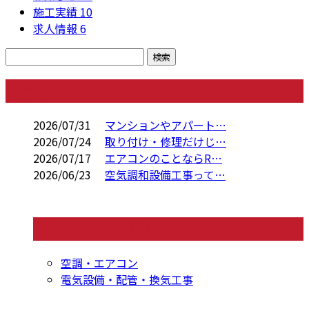
施工実績
10
求人情報
6
コラム
2026/07/31
マンションやアパート…
2026/07/24
取り付け・修理だけじ…
2026/07/17
エアコンのことならR…
2026/06/23
空気調和設備工事って…
コラムカテゴリ
空調・エアコン
電気設備・配管・換気工事