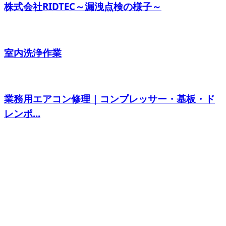
株式会社RIDTEC～漏洩点検の様子～
室内洗浄作業
業務用エアコン修理｜コンプレッサー・基板・ド
レンポ...
CONTACT
お問い合わせ
お電話でのお問い合わせ
000-000-0000