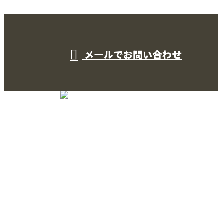
受付／10:00～18:00 (平日)
メールでお問い合わせ
TOP
サービス
法人のお客様
個人のお客様
施工実績